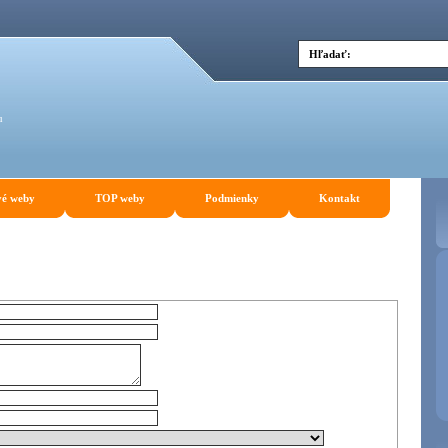
u
é weby
TOP weby
Podmienky
Kontakt