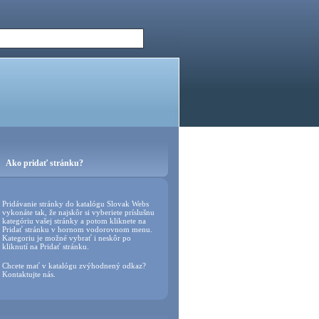
Ako pridať stránku?
Pridávanie stránky do katalógu Slovak Webs
vykonáte tak, že najskôr si vyberiete príslušnu
kategóriu vašej stránky a potom kliknete na
Pridať stránku v hornom vodorovnom menu.
Kategoriu je možné vybrať i neskôr po
kliknutí na Pridať stránku.
Chcete mať v katalógu zvýhodnený odkaz?
Kontaktujte nás.