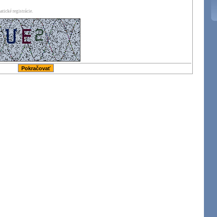
tické registrácie.