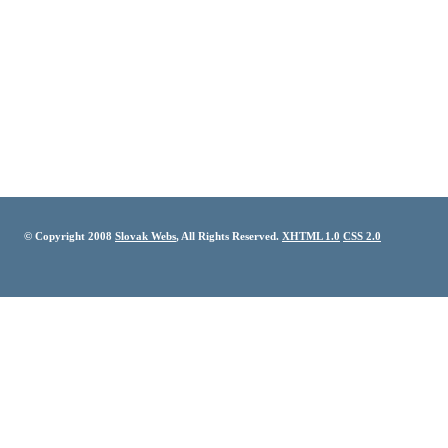
© Copyright 2008
Slovak Webs
, All Rights Reserved.
XHTML 1.0
CSS 2.0