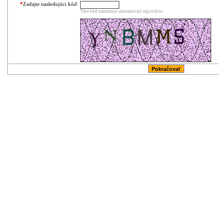
*
Zadajte nasledujúci kód:
Táto kód zamedzuje automatické registrácie.