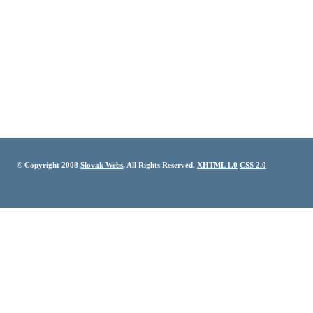
© Copyright 2008
Slovak Webs
, All Rights Reserved.
XHTML 1.0
CSS 2.0