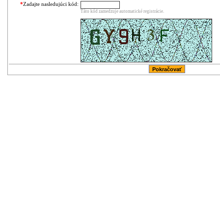
*
Zadajte nasledujúci kód:
Táto kód zamedzuje automatické registrácie.