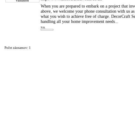
When you are prepared to embark on a project that invo
above, we welcome your phone consultation with us as 
what you wish to achieve free of charge. DecorCraft Ser
handling all your home improvement needs...
N/A
Počet záznamov: 1