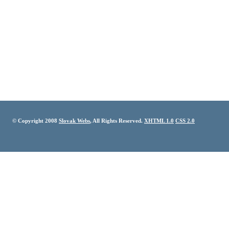
© Copyright 2008
Slovak Webs
, All Rights Reserved.
XHTML 1.0
CSS 2.0