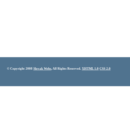
© Copyright 2008
Slovak Webs
, All Rights Reserved.
XHTML 1.0
CSS 2.0